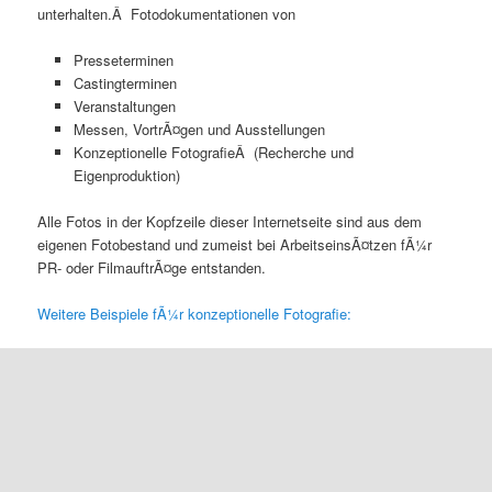
unterhalten.Â Fotodokumentationen von
Presseterminen
Castingterminen
Veranstaltungen
Messen, VortrÃ¤gen und Ausstellungen
Konzeptionelle FotografieÂ (Recherche und
Eigenproduktion)
Alle Fotos in der Kopfzeile dieser Internetseite sind aus dem
eigenen Fotobestand und zumeist bei ArbeitseinsÃ¤tzen fÃ¼r
PR- oder FilmauftrÃ¤ge entstanden.
Weitere Beispiele fÃ¼r konzeptionelle Fotografie: