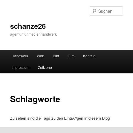
Zum
primären
Such
Inhalt
springen
schanze26
agentur für medienhandwerk
Hauptmenü
Handwerk
Wort
Bild
Film
Kontakt
Impressum
Zeitzone
Schlagworte
Zu sehen sind die Tags zu den EintrÃ¤gen in diesem Blog