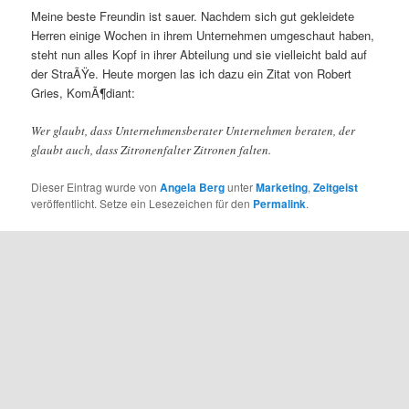
Meine beste Freundin ist sauer. Nachdem sich gut gekleidete
Herren einige Wochen in ihrem Unternehmen umgeschaut haben,
steht nun alles Kopf in ihrer Abteilung und sie vielleicht bald auf
der StraÃŸe. Heute morgen las ich dazu ein Zitat von Robert
Gries, KomÃ¶diant:
Wer glaubt, dass Unternehmensberater Unternehmen beraten, der
glaubt auch, dass Zitronenfalter Zitronen falten.
Dieser Eintrag wurde von
Angela Berg
unter
Marketing
,
Zeitgeist
veröffentlicht. Setze ein Lesezeichen für den
Permalink
.